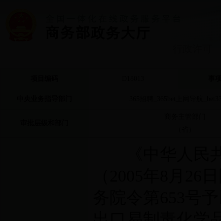
行政许可
项目编码
D18013
事
中央业务指导部门
365招聘_365bet上网导航_bet336
商务主管部门
审批层级和部门
（省）
《中华人民共
（2005年8月26
务院令第653号
出口易制毒化学