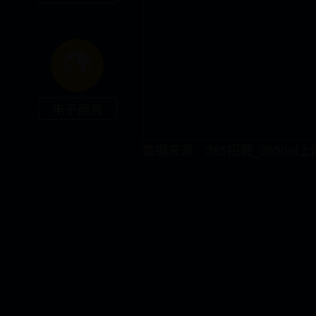
电子商务
数据来源：365招聘_365bet上网导