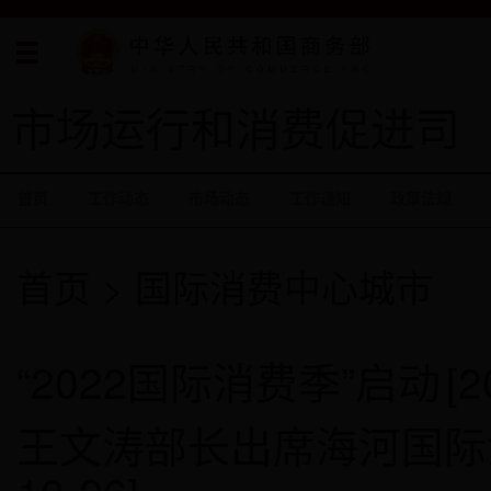
市场运行和消费促进司
首页
工作动态
市场动态
工作通知
政策法规
首页
>
国际消费中心城市
“2022国际消费季”启动
[2
王文涛部长出席海河国际
10-26]