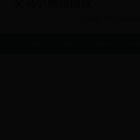
义乌小商品指数
主办单位：中华人民共和国365招
网站管理
网站地图
网站声明
信息统