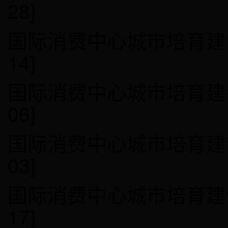
28]
国际消费中心城市培育建设
14]
国际消费中心城市培育建设
06]
国际消费中心城市培育建设
03]
国际消费中心城市培育建设
17]